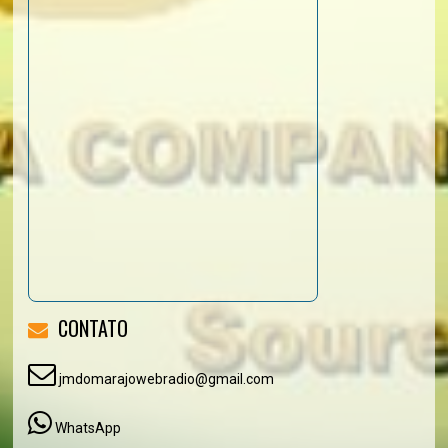
CONTATO
jmdomarajowebradio@gmail.com
WhatsApp